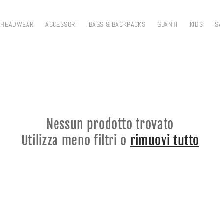
HEADWEAR
ACCESSORI
BAGS & BACKPACKS
GUANTI
KIDS
S
Nessun prodotto trovato
Utilizza meno filtri o
rimuovi tutto