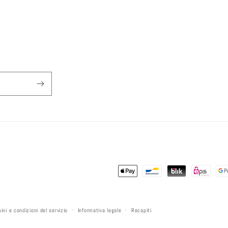
Metodi
di
pagamento
ini e condizioni del servizio
Informativa legale
Recapiti