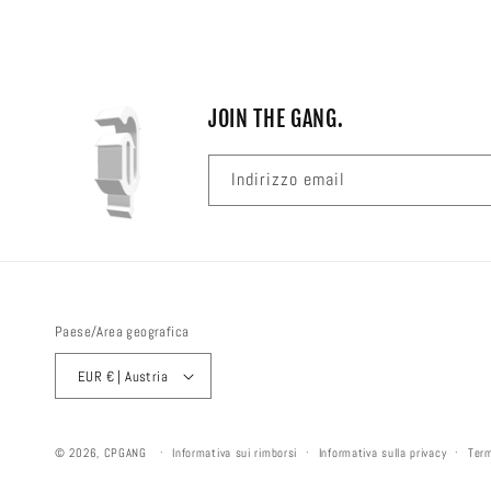
JOIN THE GANG.
Indirizzo email
Paese/Area geografica
EUR € | Austria
© 2026,
CPGANG
Informativa sui rimborsi
Informativa sulla privacy
Term