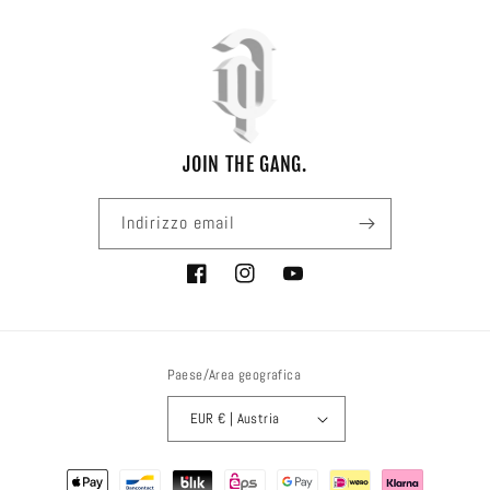
JOIN THE GANG.
Indirizzo email
Facebook
Instagram
YouTube
Paese/Area geografica
EUR € | Austria
Metodi